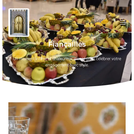
Fiançailles
Un moment intime et chaleureux, pensé pour célébrer votre
engagement avec style.