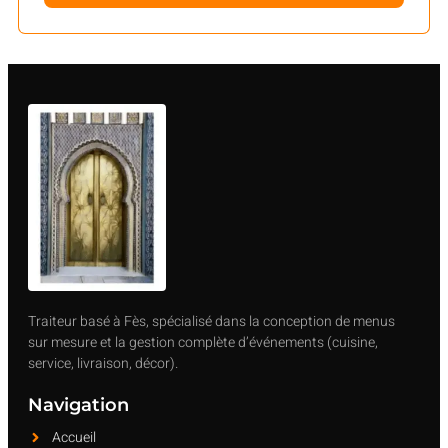
Traiteur basé à Fès, spécialisé dans la conception de menus
sur mesure et la gestion complète d’événements (cuisine,
service, livraison, décor).
Navigation
Accueil