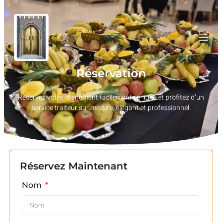
Réservation
Réservez votre événement facilement en ligne et profitez d’un
service traiteur sur mesure, élégant et professionnel.
Réservez Maintenant
Nom