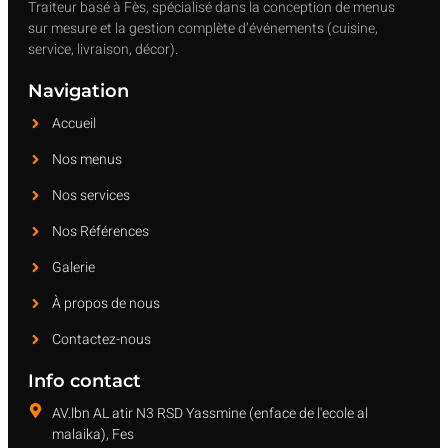
Traiteur basé à Fès, spécialisé dans la conception de menus
sur mesure et la gestion complète d’événements (cuisine,
service, livraison, décor).
Navigation
Accueil
Nos menus
Nos services
Nos Références
Galerie
À propos de nous
Contactez-nous
Info contact
AV.lbn AL atir N3 RSD Yassmine (enface de l'ecole al
malaika), Fes