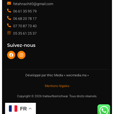
fetahnachit0@gmail.com
06 61 35 95 79
06 68 20 78 17
07 70 87 73 40
05 35 61 25 37
Suivez-nous
Développé par Wec Media « wecmedia.ma »
Mentions légales
Copyright © 2026 traiteurfesmichwar. Tous droits réservés.
FR